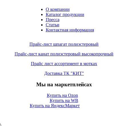
О компании
Каталог продукции
Пресса
Статьи
Контактная информация
Прайс-лист шпагат полиэстеровый
Прайс-лист канат полиэстеровый высокопрочный
Прайс лист ассортимент в мотках
Доставка ТК "КИТ"
Мы на маркетплейсах
Купить на Ozon
Купить на WB
Купить на ЯндексМаркет
.