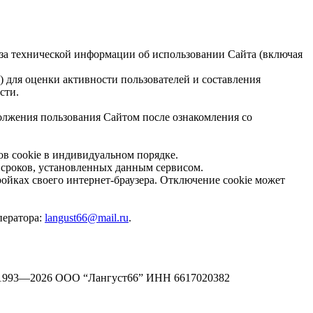
лиза технической информации об использовании Сайта (включая
ля оценки активности пользователей и составления
сти.
должения пользования Сайтом после ознакомления со
в cookie в индивидуальном порядке.
е сроков, установленных данным сервисом.
ройках своего интернет-браузера. Отключение cookie может
ператора:
langust66@mail.ru
.
1993—2026 ООО “Лангуст66” ИНН 6617020382